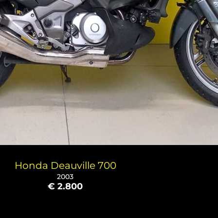
Honda Deauville 700
2003
€ 2.800