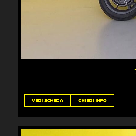
G
VEDI SCHEDA
CHIEDI INFO