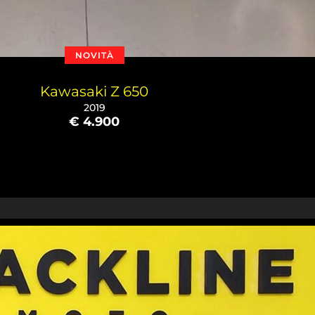
NOVITÀ
Kawasaki Z 650
2019
€ 4.900