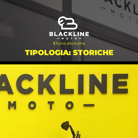
Torna alla home
TIPOLOGIA: STORICHE