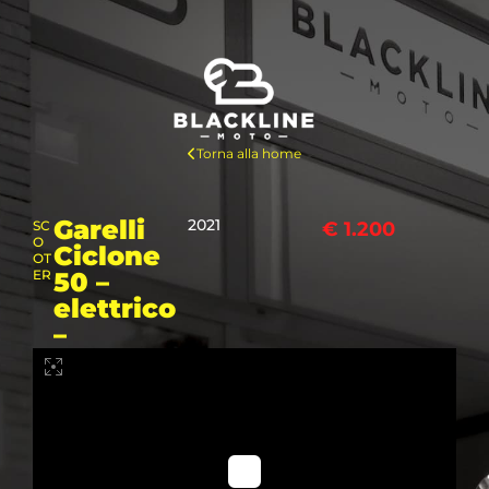
Torna alla home
Garelli
2021
SC
€ 1.200
O
Ciclone
OT
ER
50 –
elettrico
–