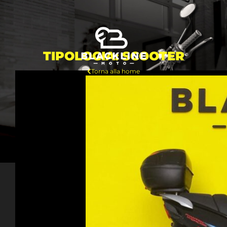
TIPOLOGIA: SCOOTER
Torna alla home