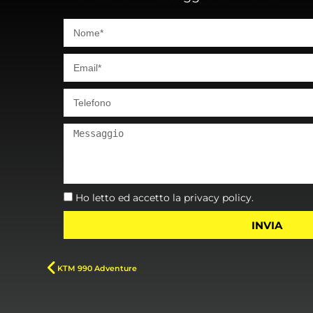
Ho letto ed accetto la privacy policy.
INVIA
KTM 990 Adventure