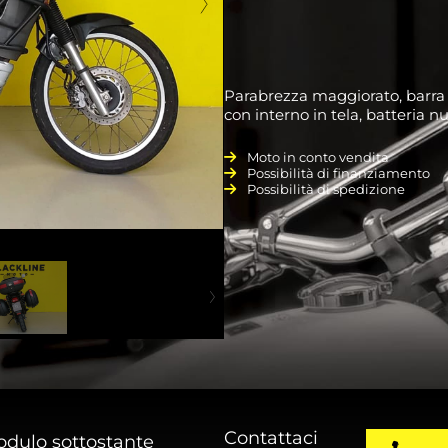
Parabrezza maggiorato, barra 
con interno in tela, batteria n
Moto in conto vendita
Possibilità di finanziamento
Possibilità di spedizione
Contattaci
odulo sottostante