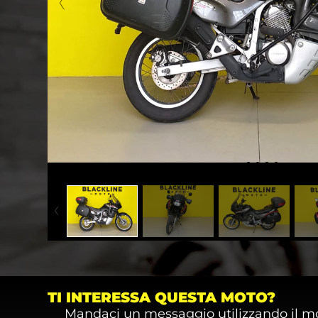
TI INTERESSA QUESTA MOTO?
Mandaci un messaggio utilizzando il m