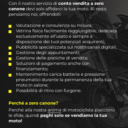
Con il nostro servizio di
conto vendita a zero
canone
devi solo affidarci la tua moto.
Al resto
pensiamo noi, offrendoti:
Valutazione e consulenza su misura;
Vetrina fisica facilmente raggiungibile, dedicata
esclusivamente all’usato e sempre a
disposizione dei tuoi potenziali acquirenti;
Pubblicità specializzata sui nostri canali digitali;
Gestione degli appuntamenti;
Gestione delle pratiche di vendita;
Soluzioni di pagamento anche con
finanziamento;
Mantenimento carica batteria e pressione
pneumatici durante la permanenza della tua
moto in salone;
Possibilità di ritiro con furgone.
Perché a zero canone?
Perché alla nostra
anima
di motociclista piacciono
le sfide, quindi
paghi solo se vendiamo la tua
moto!