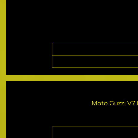
Moto Guzzi V7 I