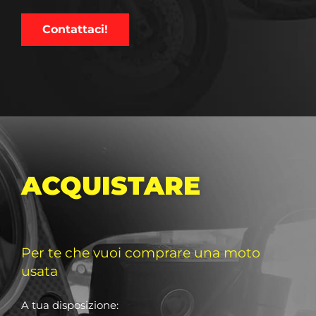
Contattaci!
ACQUISTARE
Per te che vuoi comprare una moto
usata
A tua disposizione: