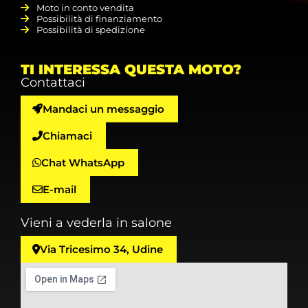
Moto in conto vendita
Possibilità di finanziamento
Possibilità di spedizione
TI INTERESSA QUESTA MOTO?
Contattaci
Mandaci un messaggio
Chiamaci
Chat WhatsApp
E-mail
Vieni a vederla in salone
Via Tricesimo 34, Udine