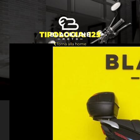
TIPOLOGIA: 125
Torna alla home