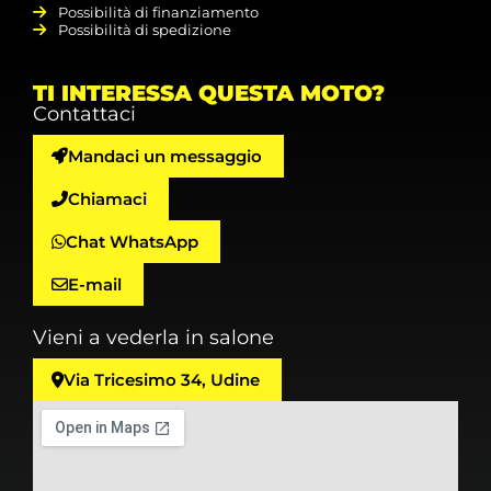
Possibilità di finanziamento
Possibilità di spedizione
TI INTERESSA QUESTA MOTO?
Contattaci
Mandaci un messaggio
Chiamaci
Chat WhatsApp
E-mail
Vieni a vederla in salone
Via Tricesimo 34, Udine