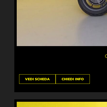
G
VEDI SCHEDA
CHIEDI INFO