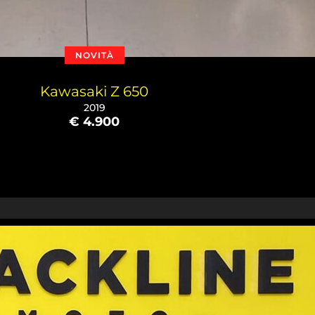
NOVITÀ
Kawasaki Z 650
2019
€ 4.900