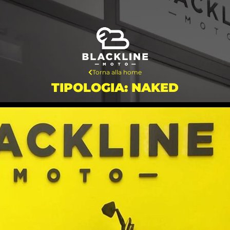
Torna alla home
TIPOLOGIA: NAKED