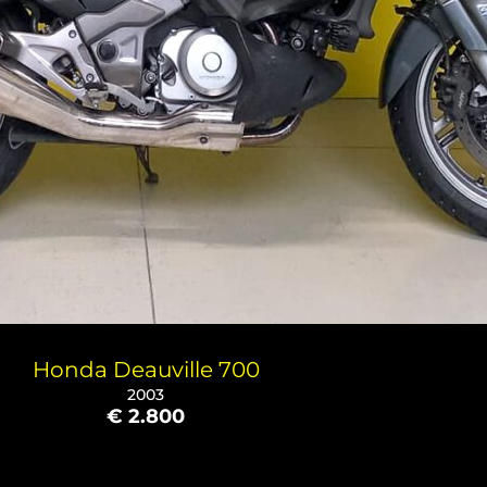
Honda Deauville 700
2003
€ 2.800