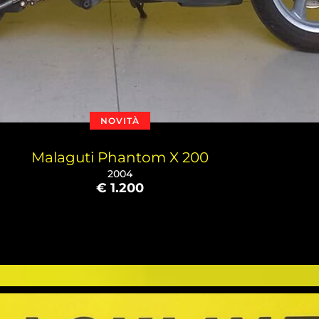
NOVITÀ
Malaguti Phantom X 200
2004
€ 1.200