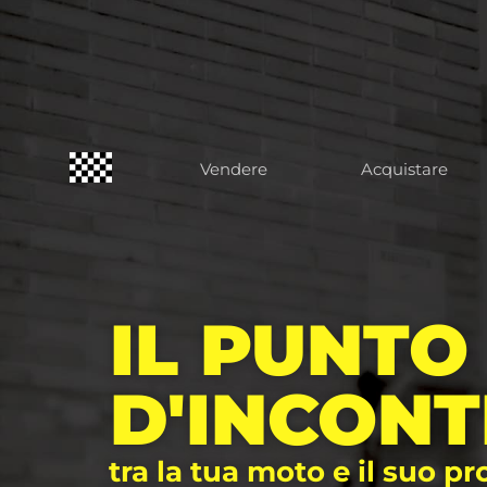
Vendere
Acquistare
IL PUNTO
D'INCON
tra la tua moto e il suo p