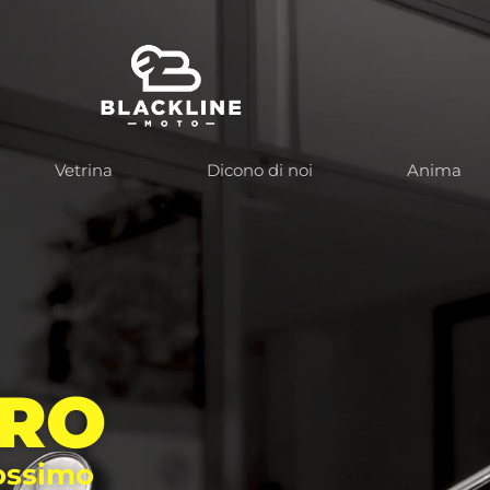
Vetrina
Dicono di noi
Anima
TRO
rossimo