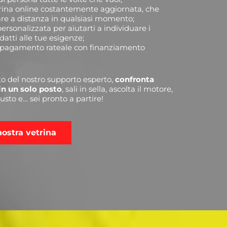
trina online costantemente aggiornata, che
are a distanza in qualsiasi momento;
rsonalizzata per aiutarti a individuare i
datti alle tue esigenze;
di pagamento rateale con finanziamento
uto del nostro supporto esperto,
confronta
in un solo posto
, sali in sella, ascolta il motore,
iusto e… sei pronto a partire!
nostra vetrina