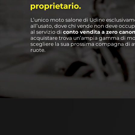
proprietario.
L’unico moto salone di Udine esclusiva
all’usato, dove chi vende non deve occupar
al servizio di
conto vendita a zero cano
acquistare trova un’ampia gamma di mot
scegliere la sua prossima compagna di a
ruote.