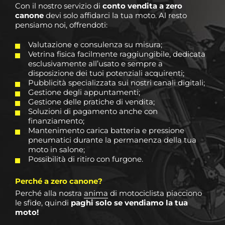
Con il nostro servizio di
conto vendita a zero
canone
devi solo affidarci la tua moto.
Al resto
pensiamo noi, offrendoti:
Valutazione e consulenza su misura;
Vetrina fisica facilmente raggiungibile, dedicata
esclusivamente all’usato e sempre a
disposizione dei tuoi potenziali acquirenti;
Pubblicità specializzata sui nostri canali digitali;
Gestione degli appuntamenti;
Gestione delle pratiche di vendita;
Soluzioni di pagamento anche con
finanziamento;
Mantenimento carica batteria e pressione
pneumatici durante la permanenza della tua
moto in salone;
Possibilità di ritiro con furgone.
Perché a zero canone?
Perché alla nostra
anima
di motociclista piacciono
le sfide, quindi
paghi solo se vendiamo la tua
moto!