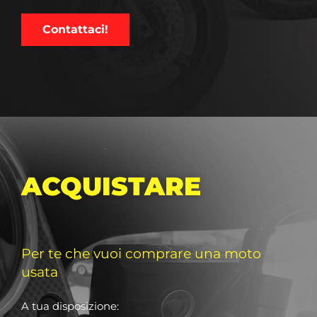
Contattaci!
ACQUISTARE
Per te che vuoi comprare una moto
usata
A tua disposizione: